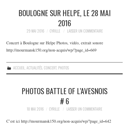
BOULOGNE SUR HELPE, LE 28 MAI
2016
29 MAI 2016
CYRILLE
LAISSER UN COMMENTAIRE
Concert à Boulogne sur Helpe Photos, vidéo, extrait sonore
http://mourmansk150.org/non-acquis/wp/?page_id=669
ACCUEIL
,
ACTUALITÉS
,
CONCERT
,
PHOTOS
PHOTOS BATTLE OF L’AVESNOIS
# 6
18 MAI 2016
CYRILLE
LAISSER UN COMMENTAIRE
C’est ici http://mourmansk150.org/non-acquis/wp/?page_id=642