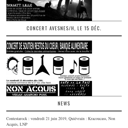
CONCERT AVESNES/H, LE 15 DÉC.
NEWS
Contestarock : vendredi 21 juin 2019, Quiévrain : Kracoucass, Non
Acquis, LNP