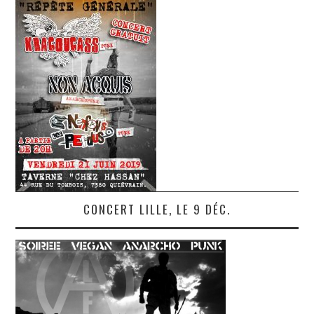
CONCERT LILLE, LE 9 DÉC.