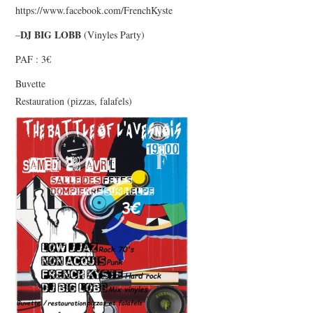
https://www.facebook.com/FrenchKyste
DJ BIG LOBB
–
(Vinyles Party)
PAF : 3€
Buvette
Restauration (pizzas, falafels)