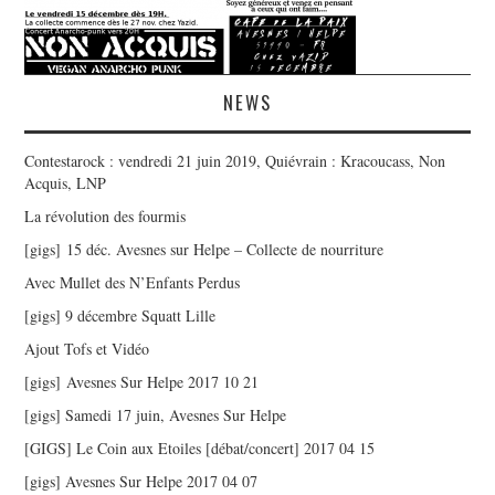
NEWS
Contestarock : vendredi 21 juin 2019, Quiévrain : Kracoucass, Non
Acquis, LNP
La révolution des fourmis
[gigs] 15 déc. Avesnes sur Helpe – Collecte de nourriture
Avec Mullet des N’Enfants Perdus
[gigs] 9 décembre Squatt Lille
Ajout Tofs et Vidéo
[gigs] Avesnes Sur Helpe 2017 10 21
[gigs] Samedi 17 juin, Avesnes Sur Helpe
[GIGS] Le Coin aux Etoiles [débat/concert] 2017 04 15
[gigs] Avesnes Sur Helpe 2017 04 07