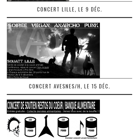
CONCERT LILLE, LE 9 DÉC.
CONCERT AVESNES/H, LE 15 DÉC.