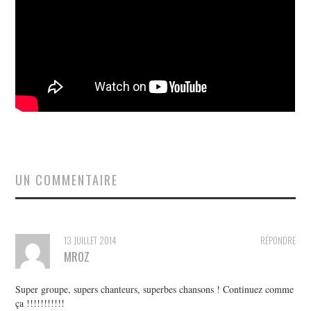
UN COMMENTAIRE
13 JUILLET 2014
RÉPONDRE
MROZ
Super groupe, supers chanteurs, superbes chansons ! Continuez comme
ça !!!!!!!!!!!