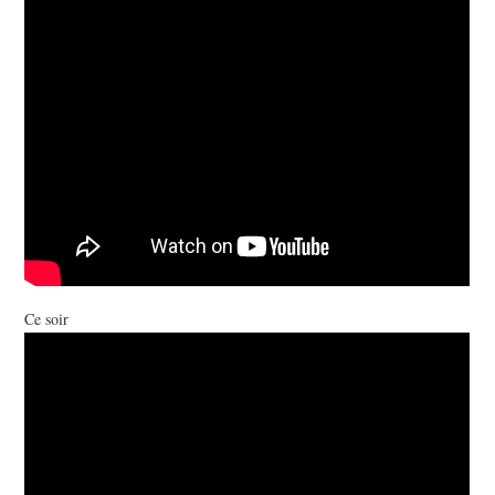
PHOTOS
VIDEOS
[MP3]
PAROLES
LIENS
CONTACT
Ce soir