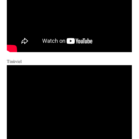
Tinùviel