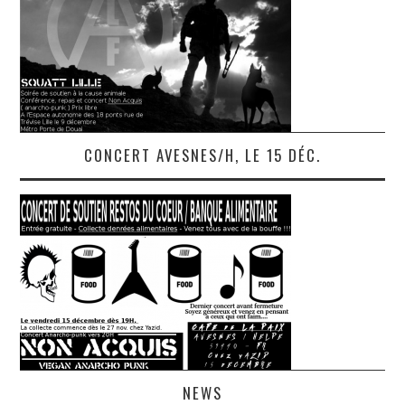
CONCERT AVESNES/H, LE 15 DÉC.
NEWS