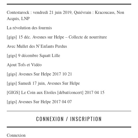
Contestarock : vendredi 21 juin 2019, Quiévrain : Kracoucass, Non
Acquis, LNP
La révolution des fourmis
[gigs] 15 déc. Avesnes sur Helpe – Collecte de nourriture
Avec Mullet des N’Enfants Perdus
[gigs] 9 décembre Squatt Lille
Ajout Tofs et Vidéo
[gigs] Avesnes Sur Helpe 2017 10 21
[gigs] Samedi 17 juin, Avesnes Sur Helpe
[GIGS] Le Coin aux Etoiles [débat/concert] 2017 04 15
[gigs] Avesnes Sur Helpe 2017 04 07
CONNEXION / INSCRIPTION
Connexion