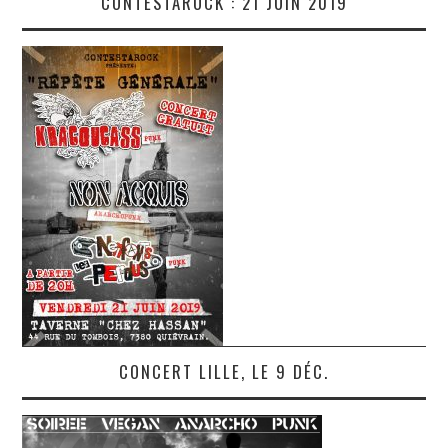
CONTESTAROCK : 21 JUIN 2019
CONCERT LILLE, LE 9 DÉC.