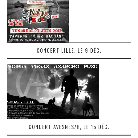
CONCERT LILLE, LE 9 DÉC.
CONCERT AVESNES/H, LE 15 DÉC.