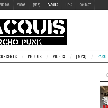
PHOTOS
VIDEOS
[MP3]
PAROLES
LIENS
CONTACT
 CONCERTS
PHOTOS
VIDEOS
[MP3]
PARO