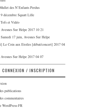
iture
Mullet des N’Enfants Perdus
] 9 décembre Squatt Lille
 Tofs et Vidéo
] Avesnes Sur Helpe 2017 10 21
] Samedi 17 juin, Avesnes Sur Helpe
] Le Coin aux Etoiles [débat/concert] 2017 04
] Avesnes Sur Helpe 2017 04 07
CONNEXION / INSCRIPTION
xion
des publications
des commentaires
de WordPress-FR