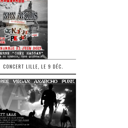
CONCERT LILLE, LE 9 DÉC.