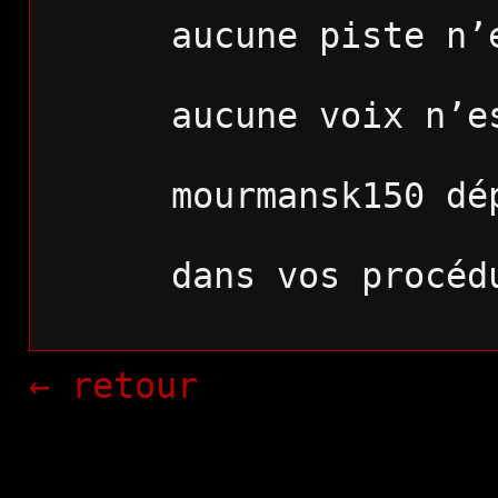
      aucune piste 
      aucune voix n
      mourmansk150 d
      dans vos procédures stériles

← retour