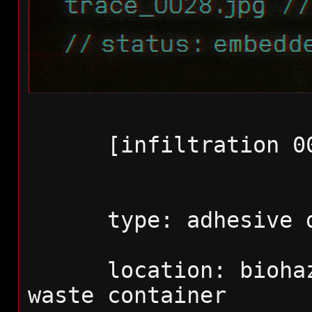
[infiltration 0
      type: adhesive
      location: biohazard perimeter / medical 
waste container